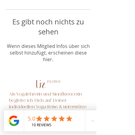
Es gibt noch nichts zu
sehen
Wenn dieses Mitglied Infos über sich
selbst hinzufügt, erscheinen diese
hier.
Als Yogalehrerin und Sinnfluencerin
begleite ich Dich auf Deiner
individuellen Yoga Reise & unterstütze
Yogalehrerinnen als Mentorin, ein
erfolgreiches Yoga Business
aufzubauen.