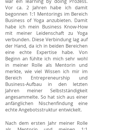
war ein learning by doing Prozess. 
Vor ca. 2 Jahren habe ich damit 
begonnen 1:1 Mentorings im Bereich 
Business of Yoga anzubieten. Damit 
habe ich mein Business Know-How 
mit meiner Leidenschaft zu Yoga 
verbunden. Diese Verbindung lag auf 
der Hand, da ich in beiden Bereichen 
eine echte Expertise habe. Von 
Beginn an fühlte ich mich sehr wohl 
in meiner Rolle als Mentorin und 
merkte, wie viel Wissen ich mir im 
Bereich Entrepreneurship und 
Business-Aufbau in den letzten 
Jahren meiner Selbstständigkeit 
angesammelte. So hat sich aus einer 
anfänglichen Nischenfindung eine 
echte Angebotsstruktur entwickelt.  
Nach dem ersten Jahr meiner Rolle 
als Mentorin und meinen 1:1 