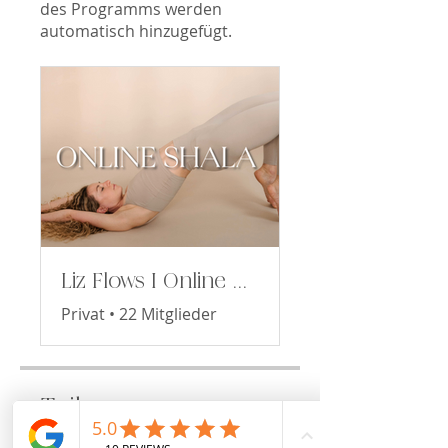
des Programms werden
automatisch hinzugefügt.
Liz Flows I Online Yoga
Privat
•
22 Mitglieder
Teilen