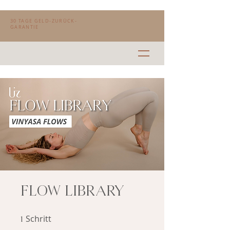
30 TAGE GELD-ZURÜCK-
GARANTIE
FLOW LIBRARY
Schritt
1 Schritt
1