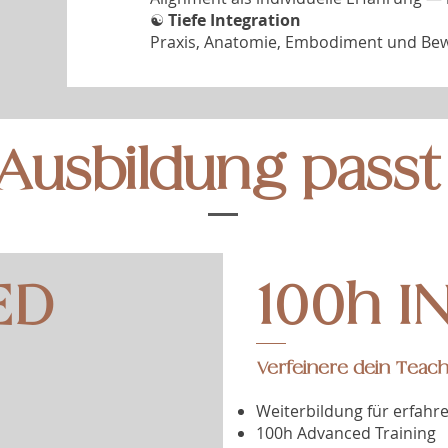
☯︎
Tiefe Integration
Praxis, Anatomie, Embodiment und Bewu
Ausbildung passt
ED
100h I
Verfeinere dein Teac
Weiterbildung für erfahr
100h Advanced Training