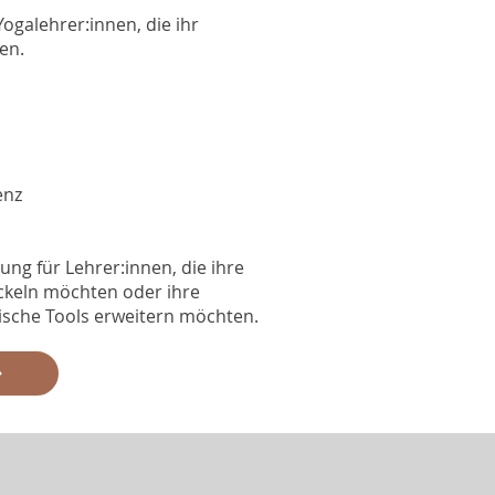
Yogalehrer:innen, die ihr
en.
enz
ng für Lehrer:innen, die ihre
ckeln möchten oder ihre
ische Tools erweitern möchten.