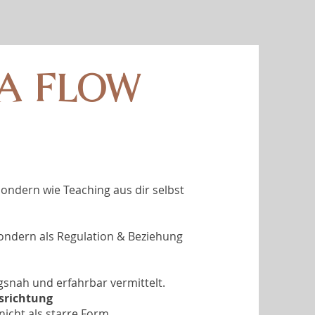
A FLOW
sondern wie Teaching aus dir selbst
ondern als Regulation & Beziehung
gsnah und erfahrbar vermittelt.
srichtung
nicht als starre Form.