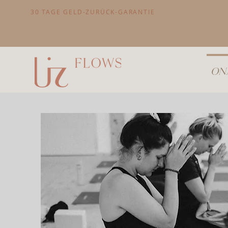
30 TAGE GELD-ZURÜCK-GARANTIE
ONA