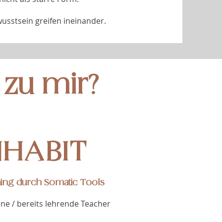
sstsein greifen ineinander.
 zu mir?
NHABIT
hing durch Somatic Tools
ene / bereits lehrende Teacher