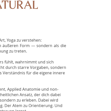
ATURAL
rt, Yoga zu verstehen:
en äußeren Form — sondern als die
hung zu treten.
rs fühlt, wahrnimmt und sich
icht durch starre Vorgaben, sondern
s Verständnis für die eigene innere
nt, Applied Anatomie und non-
heitlichen Ansatz, der dich dabei
 sondern zu erleben. Dabei wird
. Der Atem zu Orientierung. Und