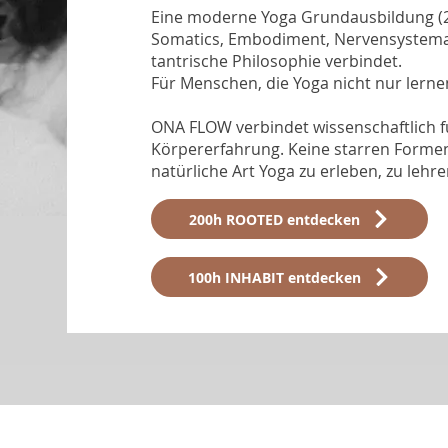
Eine moderne Yoga Grundausbildung (20
Somatics, Embodiment, Nervensystema
tantrische Philosophie verbindet.
Für Menschen, die Yoga nicht nur lern
ONA FLOW verbindet wissenschaftlich fu
Körpererfahrung. Keine starren Forme
natürliche Art Yoga zu erleben, zu leh
200h ROOTED entdecken
100h INHABIT entdecken