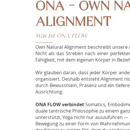
ONA - OWN N
ALIGNMENT
Was ist ONA FLOW
Own Natural Alignment beschreibt unsere A
Nicht als das Streben nach einer perfekt
Fähigkeit, mit dem eigenen Körper in Bezie
Wir glauben daran, dass jeder Körper ande
organisiert. Deshalb entsteht Alignment n
durch Bewusstsein, Präsenz und ein tiefere
Ausrichtung.
ONA FLOW verbindet
Somatics, Embodime
duale tantrische Philosophie zu einem ganz
unterstützt, Yoga nicht nur auszuführen —
Bewegung zu einer Form von Wahrnehmung