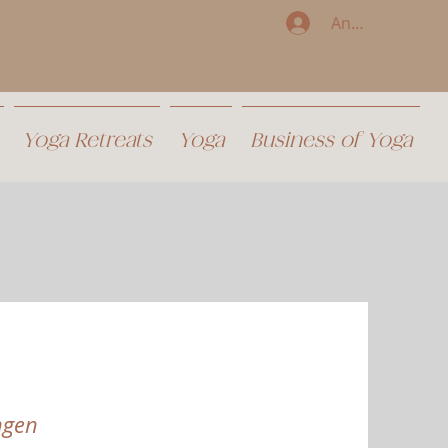
Anmelden
Yoga Retreats
Yoga
Business of Yoga
ngen