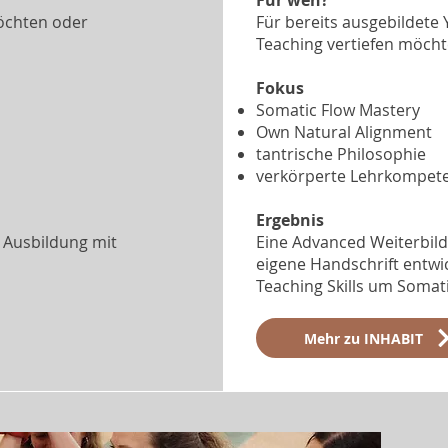
Für wen?
öchten oder
Für bereits ausgebildete 
Teaching vertiefen möcht
Fokus
Somatic Flow Mastery
Own Natural Alignment
tantrische Philosophie
verkörperte Lehrkompet
Ergebnis
 Ausbildung mit
Eine Advanced Weiterbildu
eigene Handschrift entwi
Teaching Skills um Somat
Mehr zu INHABIT