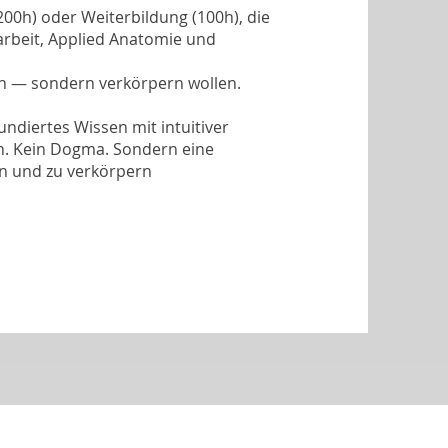
0h) oder Weiterbildung (100h), die
rbeit, Applied Anatomie und
en — sondern verkörpern wollen.
ndiertes Wissen mit intuitiver
n. Kein Dogma. Sondern eine
ren und zu verkörpern