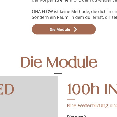
der Körper zu einem Ort, dem du wieder ve
ONA FLOW ist keine Methode, die dich in ei
Sondern ein Raum, in dem du lernst, dir se
Die Module
Die Module
ED
100h I
Eine Weiterbildung un