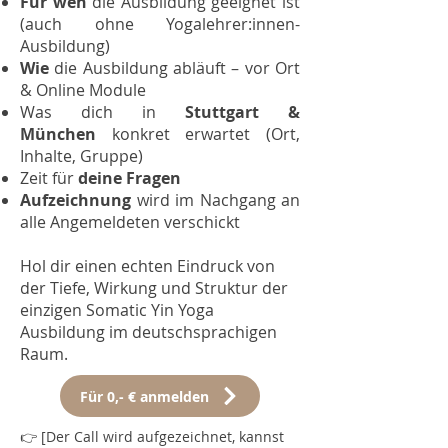
Für wen
die Ausbildung geeignet ist
(auch ohne Yogalehrer:innen-
Ausbildung)
Wie
die Ausbildung abläuft – vor Ort
& Online Module
Was dich in
Stuttgart &
München
konkret erwartet (Ort,
Inhalte, Gruppe)
Zeit für
deine Fragen
Aufzeichnung
wird im Nachgang an
alle Angemeldeten verschickt
​Hol dir einen echten Eindruck von
der Tiefe, Wirkung und Struktur der
einzigen Somatic Yin Yoga
Ausbildung im deutschsprachigen
Raum.
Für 0,- € anmelden
👉 [Der Call wird aufgezeichnet, kannst