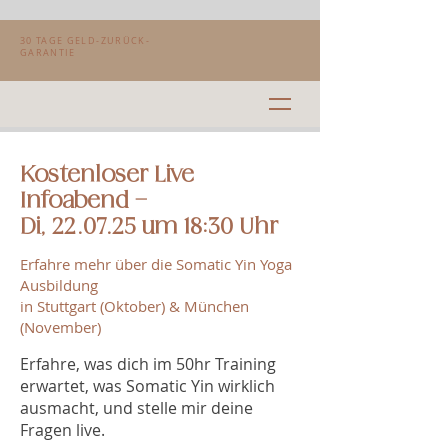
30 TAGE GELD-ZURÜCK-
GARANTIE
Kostenloser Live
Infoabend –
Di, 22.07.25 um 18:30 Uhr
Erfahre mehr über die Somatic Yin Yoga
Ausbildung
in Stuttgart (Oktober) & München
(November)
Erfahre, was dich im 50hr Training
erwartet, was Somatic Yin wirklich
ausmacht, und stelle mir deine
Fragen live.