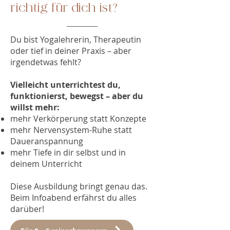
richtig für dich ist?
Du bist Yogalehrerin, Therapeutin
oder tief in deiner Praxis – aber
irgendetwas fehlt?
Vielleicht unterrichtest du,
funktionierst, bewegst – aber du
willst mehr:
mehr Verkörperung statt Konzepte
mehr Nervensystem-Ruhe statt
Daueranspannung
mehr Tiefe in dir selbst und in
deinem Unterricht
Diese Ausbildung bringt genau das.
Beim Infoabend erfährst du alles
darüber!