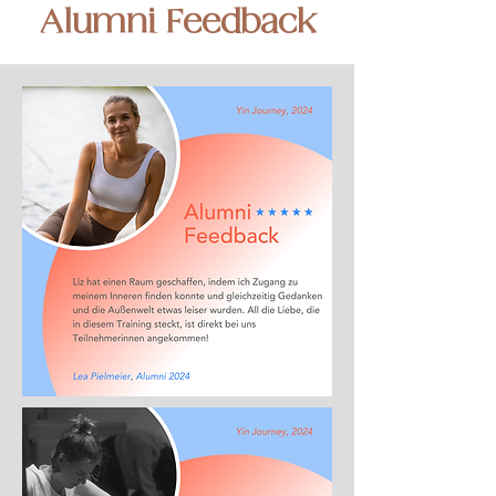
Alumni Feedback