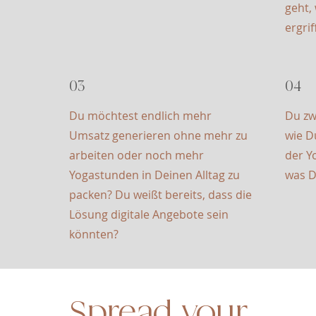
geht,
ergri
03
04
Du möchtest endlich mehr
Du zw
Umsatz generieren ohne mehr zu
wie D
arbeiten oder noch mehr
der Y
Yogastunden in Deinen Alltag zu
was De
packen? Du weißt bereits, dass die
Lösung digitale Angebote sein
könnten?
Spread your