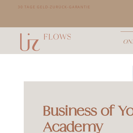
30 TAGE GELD-ZURÜCK-GARANTIE
ONA
Business of Y
Academy