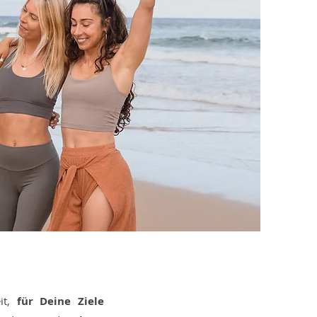
eit,
für Deine Ziele