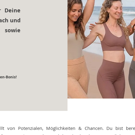
r Deine
oach und
n sowie
ten-Bonis!
llt von Potenzialen, Möglichkeiten & Chancen. Du bist ber