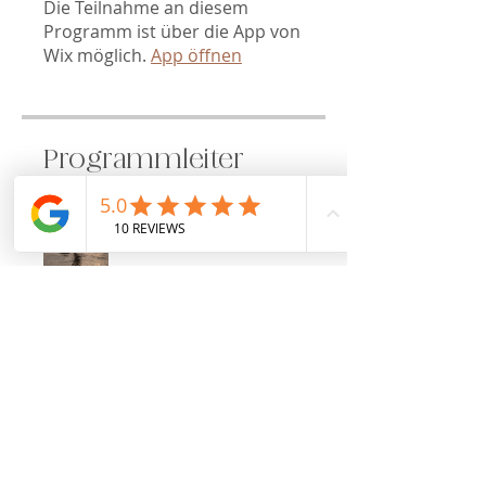
Die Teilnahme an diesem
Programm ist über die App von
Wix möglich.
App öffnen
Programmleiter
Liz Ehrenecker
Preis
Kostenlos
Teilen