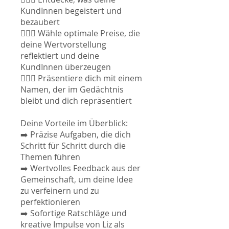
KundInnen begeistert und
bezaubert
🧘🏼‍♀️ Wähle optimale Preise, die
deine Wertvorstellung
reflektiert und deine
KundInnen überzeugen
🧘🏼‍♀️ Präsentiere dich mit einem
Namen, der im Gedächtnis
bleibt und dich repräsentiert
Deine Vorteile im Überblick:
➡️ Präzise Aufgaben, die dich
Schritt für Schritt durch die
Themen führen
➡️ Wertvolles Feedback aus der
Gemeinschaft, um deine Idee
zu verfeinern und zu
perfektionieren
➡️ Sofortige Ratschläge und
kreative Impulse von Liz als