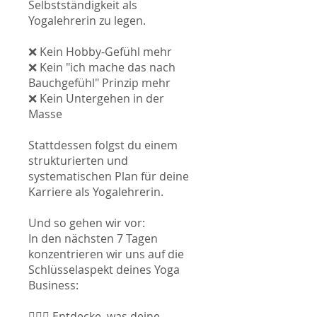
Selbstständigkeit als
Yogalehrerin zu legen.
❌ Kein Hobby-Gefühl mehr
❌ Kein "ich mache das nach
Bauchgefühl" Prinzip mehr
❌ Kein Untergehen in der
Masse
Stattdessen folgst du einem
strukturierten und
systematischen Plan für deine
Karriere als Yogalehrerin.
Und so gehen wir vor:
In den nächsten 7 Tagen
konzentrieren wir uns auf die
Schlüsselaspekt deines Yoga
Business:
🧘🏼‍♀️ Entdecke, was deine