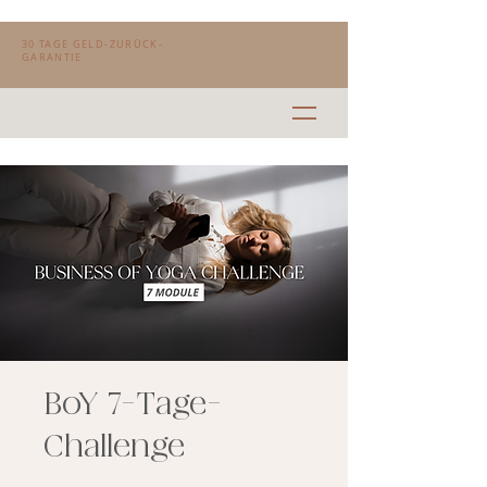
30 TAGE GELD-ZURÜCK-
GARANTIE
BoY 7-Tage-
Challenge