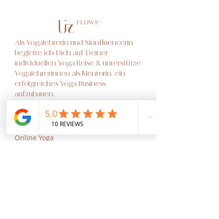
Als Yogalehrerin und Sinnfluencerin
begleite ich Dich auf Deiner
individuellen Yoga Reise & unterstütze
Yogalehrerinnen als Mentorin, ein
erfolgreiches Yoga Business
aufzubauen.
About Me
Online Yoga
Yoga Retreats
BoY Academy
Yoga Events