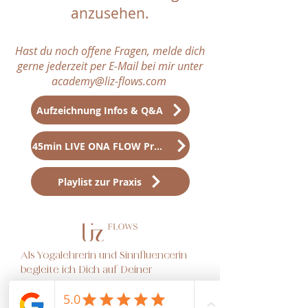
anzusehen.
Hast du noch offene Fragen, melde dich
gerne jederzeit per E-Mail bei mir unter
academy@liz-flows.com
Aufzeichnung Infos & Q&A
45min LIVE ONA FLOW Praxis
Playlist zur Praxis
Als Yogalehrerin und Sinnfluencerin
begleite ich Dich auf Deiner
individuellen Yoga Reise & unterstütze
Yogalehrerinnen als Mentorin, ein