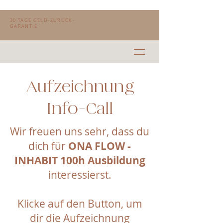
30 TAGE GELD-ZURÜCK-
GARANTIE
Aufzeichnung
Info-Call
Wir freuen uns sehr, dass du
dich für
ONA FLOW -
INHABIT 100h Ausbildung
interessierst.
Klicke auf den Button, um
dir die Aufzeichnung