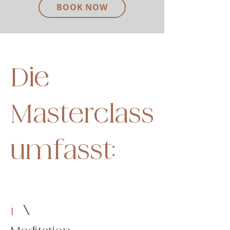
BOOK NOW
Die
Masterclass
umfasst:
1