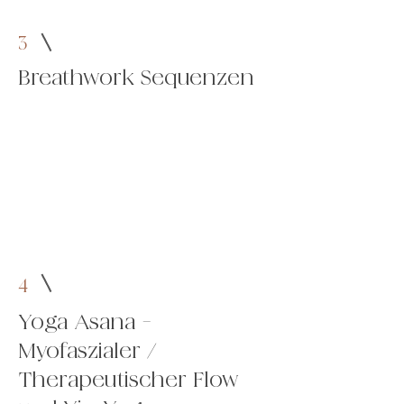
3
Breathwork Sequenzen
4
Yoga Asana -
Myofaszialer /
Therapeutischer Flow