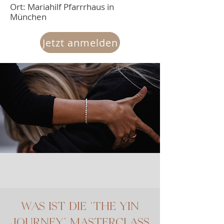
Ort: Mariahilf Pfarrrhaus in
München
Jetzt anmelden
WAS IST DIE ‘THE YIN
JOURNEY’ MASTERCLASS