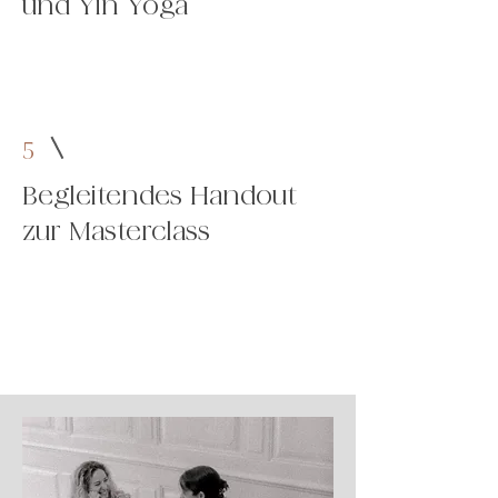
und Yin Yoga
5
Begleitendes Handout
zur Masterclass