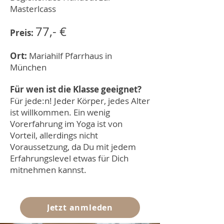
Masterlcass
77,-
€
Preis:
Ort:
Mariahilf Pfarrhaus in
München
F
ür wen ist die Klasse geeignet?
Für jede:n! Jeder Körper, jedes Alter
ist willkommen. Ein wenig
Vorerfahrung im Yoga ist von
Vorteil, allerdings nicht
Voraussetzung, da Du mit jedem
Erfahrungslevel etwas für Dich
mitnehmen kannst.
Jetzt anmleden