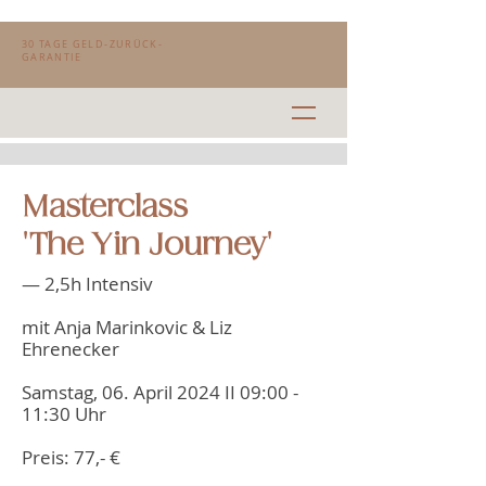
30 TAGE GELD-ZURÜCK-
GARANTIE
Masterclass
'The Yin Journey'
— 2,5h Intensiv
mit Anja Marinkovic & Liz
Ehrenecker
Samstag, 06. April 2024 II 09:00 -
11:30 Uhr
Preis: 77,- €