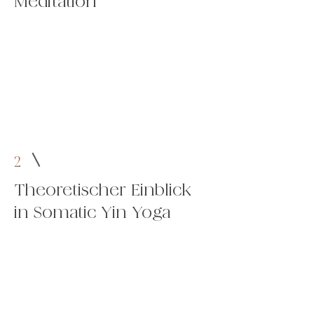
Meditation
2
Theoretischer Einblick
in Somatic Yin Yoga