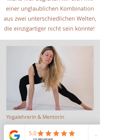
einer unglaublichen Kombination
aus zwei unterschiedlichen Welten,
die einzigartiger nicht sein könnte!
Yogalehrerin & Mentorin
Liz Ehrenecker
Ich bin freiberufliche Yogalehrerin,