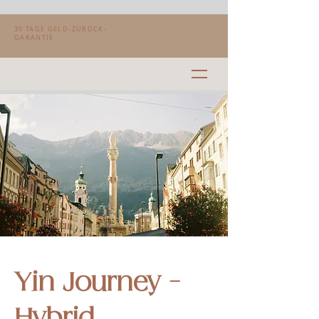
30 TAGE GELD-ZURÜCK-
GARANTIE
Yin Journey -
Hybrid