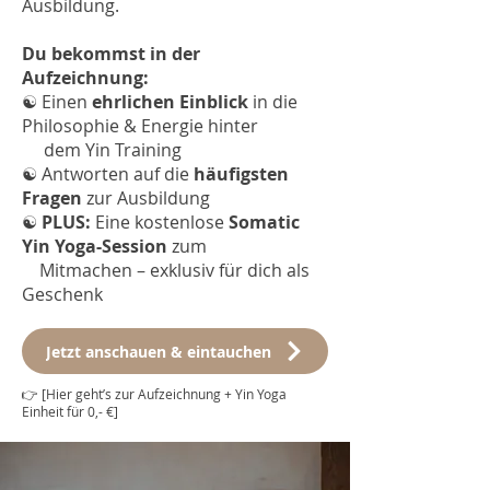
Ausbildung.
Du bekommst in der
Aufzeichnung:
☯︎
Einen
ehrlichen Einblick
in die
Philosophie & Energie hinter
dem Yin Training
☯︎
Antworten auf die
häufigsten
Fragen
zur Ausbildung
☯︎
PLUS:
Eine kostenlose
Somatic
Yin Yoga-Session
zum
Mitmachen – exklusiv für dich als
Geschenk
Jetzt anschauen & eintauchen
👉 [Hier geht’s zur Aufzeichnung + Yin Yoga
Einheit für 0,- €]