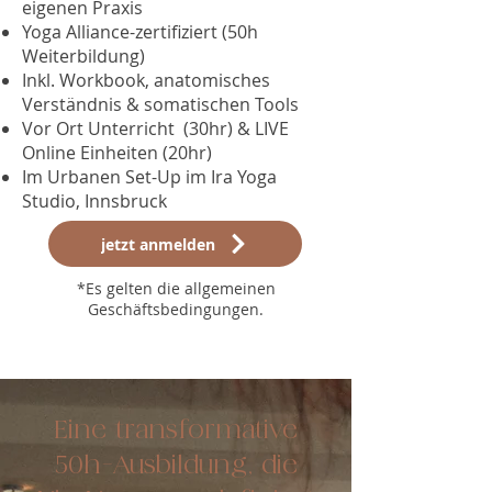
eigenen Praxis
Yoga Alliance-zertifiziert (50h
Weiterbildung)
Inkl. Workbook, anatomisches
Verständnis & somatischen Tools
Vor Ort Unterricht (30hr) & LIVE
Online Einheiten (20hr)
Im Urbanen Set-Up im Ira Yoga
Studio, Innsbruck
jetzt anmelden
*Es gelten die allgemeinen
Geschäftsbedingungen.
Eine transformative
50h-Ausbildung, die