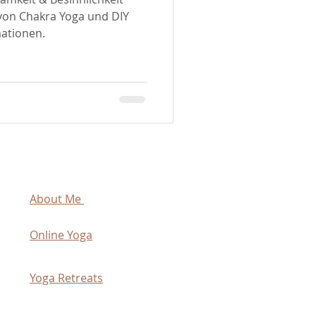
 von Chakra Yoga und DIY
mationen.
About Me
Online Yoga
Yoga Retreats