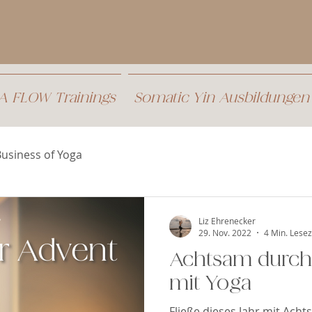
 FLOW Trainings
Somatic Yin Ausbildungen
usiness of Yoga
Liz Ehrenecker
29. Nov. 2022
4 Min. Lesez
Achtsam durch
mit Yoga
Fließe dieses Jahr mit Acht