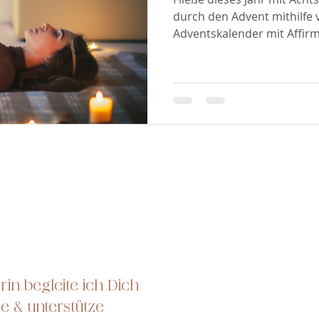
durch den Advent mithilfe
Adventskalender mit Affir
in begleite ich Dich
se & unterstütze