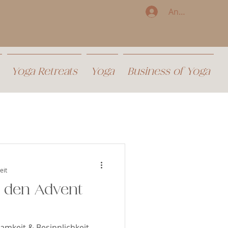
Anmelden
Yoga Retreats
Yoga
Business of Yoga
eit
 den Advent
samkeit & Besinnlichkeit