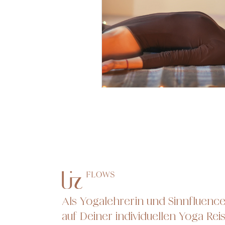
Als Yogalehrerin und Sinnfluencer
auf Deiner individuellen Yoga Rei